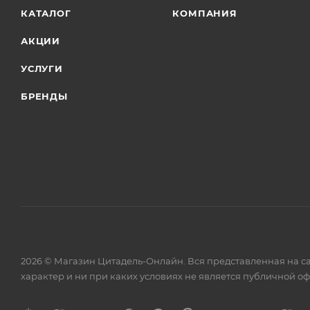
КАТАЛОГ
КОМПАНИЯ
АКЦИИ
УСЛУГИ
БРЕНДЫ
2026 © Магазин Цитадель-Онлайн. Вся представленная на с
характер и ни при каких условиях не является публичной о