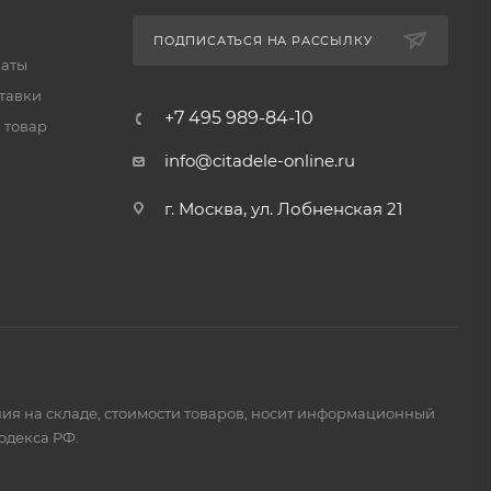
ПОДПИСАТЬСЯ НА РАССЫЛКУ
латы
тавки
+7 495 989-84-10
 товар
info@citadele-online.ru
г. Москва, ул. Лобненская 21
ия на складе, стоимости товаров, носит информационный
одекса РФ.