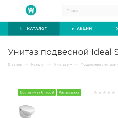
КАТАЛОГ
АКЦИИ
Унитаз подвесной Ideal 
—
—
—
Главная
Каталог
Унитазы
Подвесные унитазы
Доставим за 6 часов!
Распродажа