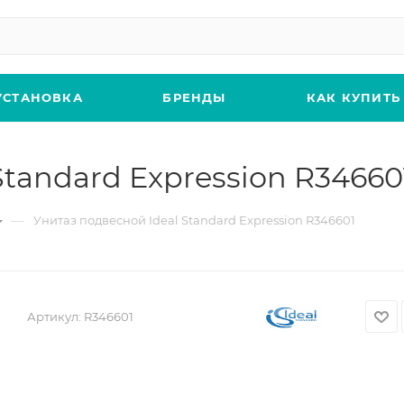
УСТАНОВКА
БРЕНДЫ
КАК КУПИТЬ
Standard Expression R34660
—
Унитаз подвесной Ideal Standard Expression R346601
Артикул:
R346601