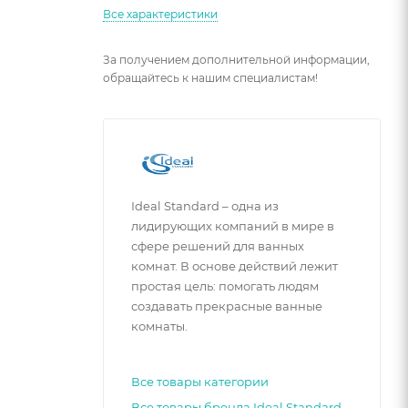
Все характеристики
За получением дополнительной информации,
обращайтесь к нашим специалистам!
Ideal Standard – одна из
лидирующих компаний в мире в
сфере решений для ванных
комнат. В основе действий лежит
простая цель: помогать людям
создавать прекрасные ванные
комнаты.
Все товары категории
Все товары бренда Ideal Standard