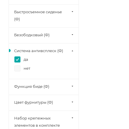
Быстросъемное сиденье
(Ф)
Безободковый (Ф)
Система антивсплеск (Ф)
да
нет
Функция биде (Ф)
Цвет фурнитуры (Ф)
Набор крепежных
элементов в комплекте