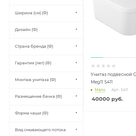
Ширина (см) (Ф)
Дизайн (Ф)
Страна бренда (Ф)
Гарантия (лет) (Ф)
Унитаз подвесной G
Монтаж унитаза (Ф)
Meg11 5411
Мало
Арт.: 5411
Размещение бачка (Ф)
40000
руб.
Форма чаши (Ф)
Вид смывающего потока