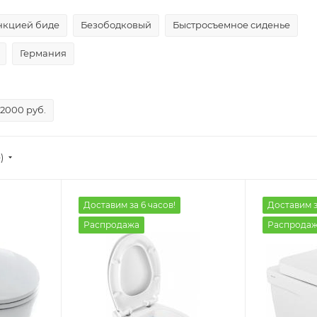
нкцией биде
Безободковый
Быстросъемное сиденье
Германия
12000 руб.
)
Доставим за 6 часов!
Доставим з
Распродажа
Распрода