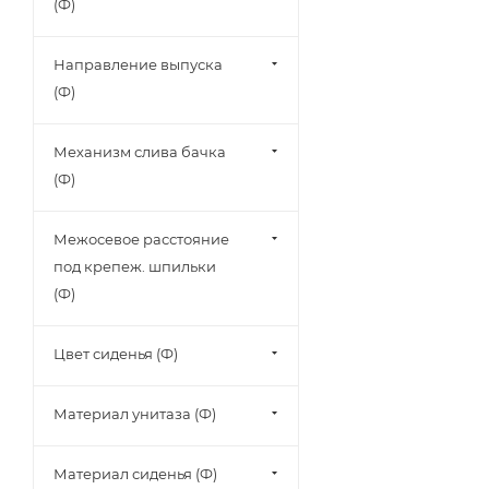
(Ф)
Направление выпуска
(Ф)
Механизм слива бачка
(Ф)
Межосевое расстояние
под крепеж. шпильки
(Ф)
Цвет сиденья (Ф)
Материал унитаза (Ф)
Материал сиденья (Ф)