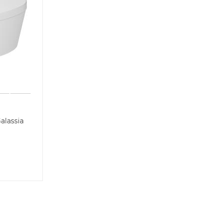
alassia