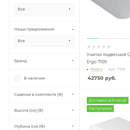
Все
Наши предложения
Все
Унитаз подвесной G
Бренд
Ergo 7109
Много
Арт.: 7109
42750
руб.
В наличии
Сиденье в комплекте (Ф)
Доставим за 6 часов!
Распродажа
Высота (см) (Ф)
Глубина (см) (Ф)