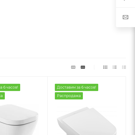
а 6 часов!
Доставим за 6 часов!
жа
Распродажа