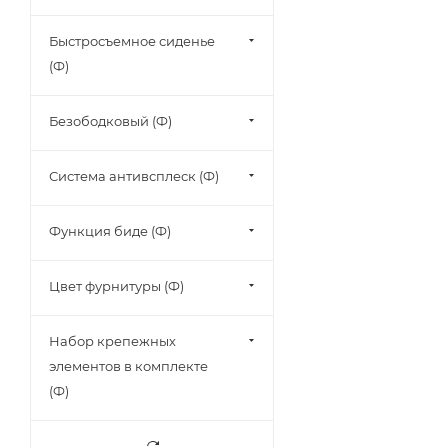
Быстросъемное сиденье
(Ф)
Безободковый (Ф)
Система антивсплеск (Ф)
Функция биде (Ф)
Цвет фурнитуры (Ф)
Набор крепежных
элементов в комплекте
(Ф)