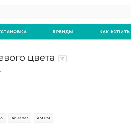
УСТАНОВКА
БРЕНДЫ
КАК КУПИТЬ
вого цвета
10
ho
Aquanet
AM.PM