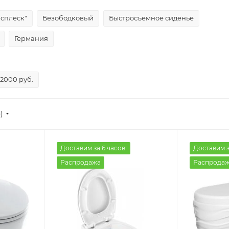
всплеск"
Безободковый
Быстросъемное сиденье
Германия
12000 руб.
)
Доставим за 6 часов!
Доставим з
Распродажа
Распрода