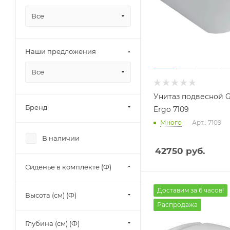
Все
Наши предложения
Все
Унитаз подвесной G
Бренд
Ergo 7109
Много
Арт.: 7109
В наличии
42750
руб.
Сиденье в комплекте (Ф)
Доставим за 6 часов!
Высота (см) (Ф)
Распродажа
Глубина (см) (Ф)