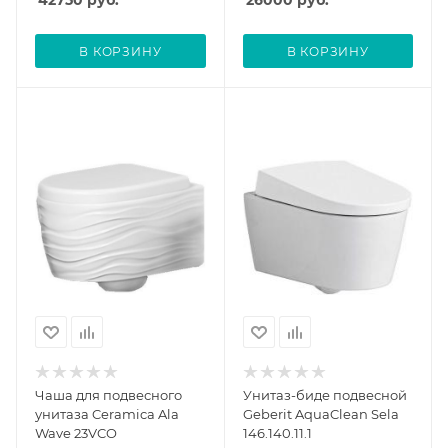
42750
руб.
26000
руб.
В КОРЗИНУ
В КОРЗИНУ
Чаша для подвесного
Унитаз-биде подвесной
унитаза Ceramica Ala
Geberit AquaClean Sela
Wave 23VCO
146.140.11.1