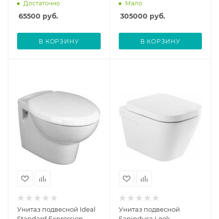
Достаточно
Мало
65500
руб.
305000
руб.
В КОРЗИНУ
В КОРЗИНУ
Унитаз подвесной Ideal
Унитаз подвесной
Standard Expression
Sanindusa Look