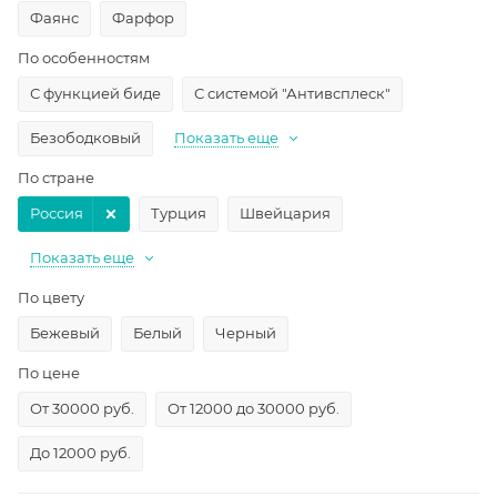
Фаянс
Фарфор
По особенностям
С функцией биде
С системой "Антивсплеск"
Безободковый
Показать еще
По стране
Россия
Турция
Швейцария
Показать еще
По цвету
Бежевый
Белый
Черный
По цене
От 30000 руб.
От 12000 до 30000 руб.
До 12000 руб.