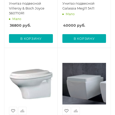
Унитаз подвесной
Унитаз подвесной
Villeroy & Boch Joyce
Galassia Meg11 5411
560710R1
Мало
Мало
36800
руб.
40000
руб.
В КОРЗИНУ
В КОРЗИНУ