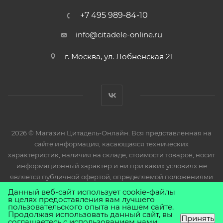
+7 495 989-84-10
info@citadele-online.ru
г. Москва, ул. Лобненская 21
2026 © Магазин Цитадель-Онлайн. Вся представленная на
сайте информация, касающаяся технических
характеристик, наличия на складе, стоимости товаров, носит
информационный характер и ни при каких условиях не
является публичной офертой, определяемой положениями
Статьи 437(2) Гражданского кодекса РФ.
Данный веб-сайт использует cookie-файлы
в целях предоставления вам лучшего
пользовательского опыта на нашем сайте.
Продолжая использовать данный сайт, вы
Принять
соглашаетесь с использованием нами