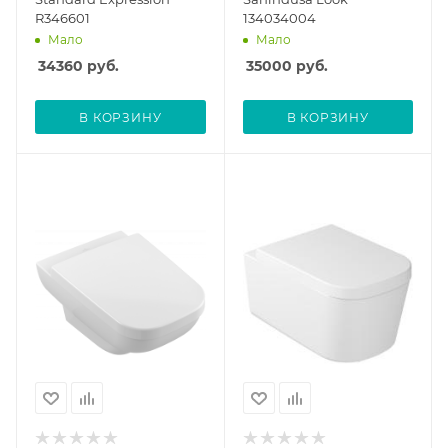
R346601
134034004
Мало
Мало
34360
руб.
35000
руб.
В КОРЗИНУ
В КОРЗИНУ