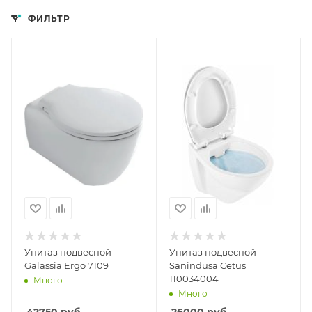
ФИЛЬТР
Унитаз подвесной
Унитаз подвесной
Galassia Ergo 7109
Sanindusa Cetus
110034004
Много
Много