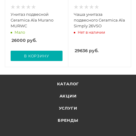
Унитаз подвесной
Чаша унитаза
Ceramica Ala Murano
подвесного Ceramica Ala
MURWC
Simply 26VSO
Мало
Нет в наличии
26000
руб.
29636
руб.
В КОРЗИНУ
КАТАЛОГ
АКЦИИ
УСЛУГИ
БРЕНДЫ