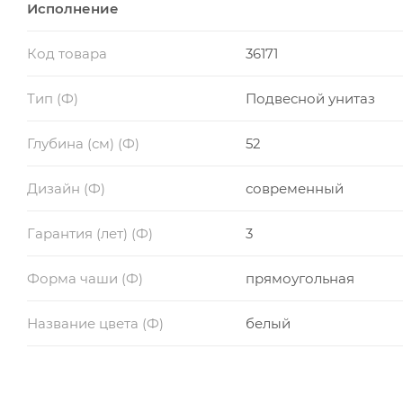
Исполнение
Код товара
36171
Тип (Ф)
Подвесной унитаз
Глубина (см) (Ф)
52
Дизайн (Ф)
современный
Гарантия (лет) (Ф)
3
Форма чаши (Ф)
прямоугольная
Название цвета (Ф)
белый