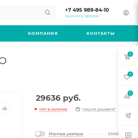
+7 495 989-84-10
ЗАКАЗАТЬ ЗВОНОК
КОМПАНИЯ
КОНТАКТЫ
0
SO
0
0
29636
руб.
Нет в наличии
Нашли дешевле?
Монтаж унитаза
2000
руб.