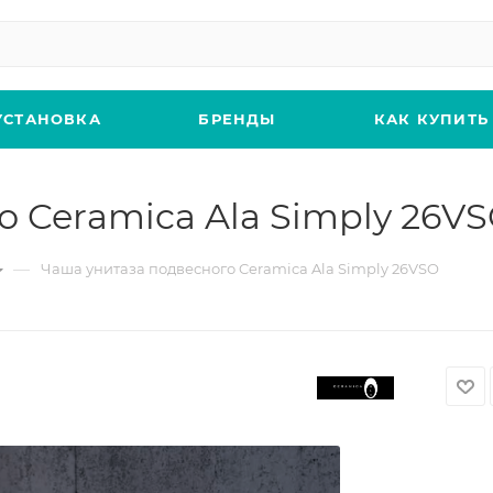
УСТАНОВКА
БРЕНДЫ
КАК КУПИТЬ
 Ceramica Ala Simply 26V
—
Чаша унитаза подвесного Ceramica Ala Simply 26VSO