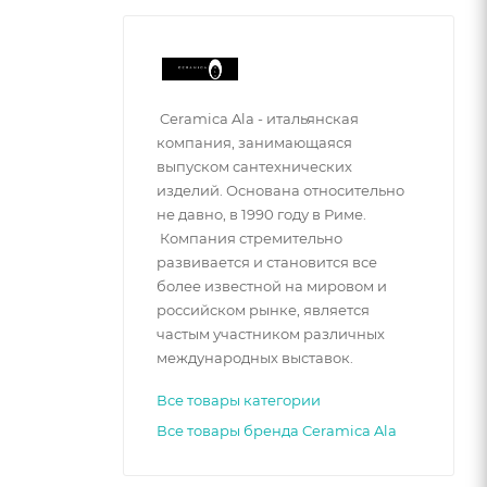
Ceramica Ala - итальянская
компания, занимающаяся
выпуском сантехнических
изделий. Основана относительно
не давно, в 1990 году в Риме.
Компания стремительно
развивается и становится все
более известной на мировом и
российском рынке, является
частым участником различных
международных выставок.
Все товары категории
Все товары бренда Ceramica Ala