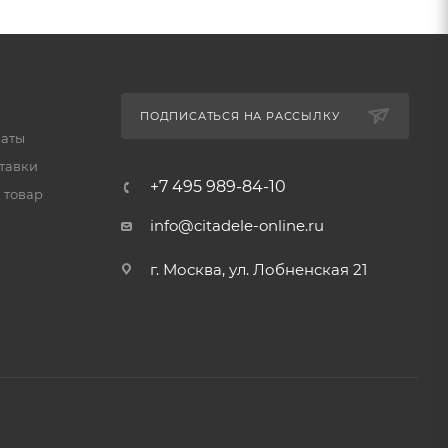
ПОДПИСАТЬСЯ НА РАССЫЛКУ
латы
тавки
+7 495 989-84-10
 товар
info@citadele-online.ru
г. Москва, ул. Лобненская 21