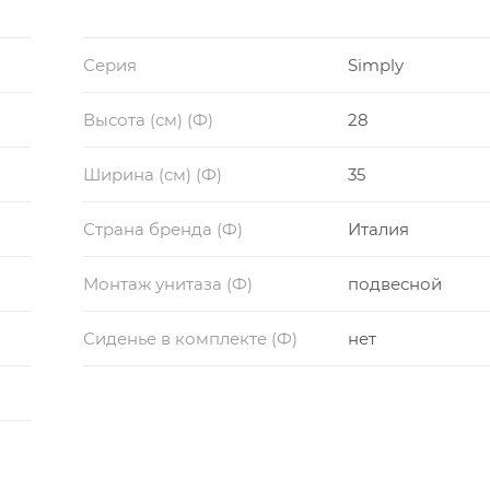
Серия
Simply
Высота (см) (Ф)
28
Ширина (см) (Ф)
35
Страна бренда (Ф)
Италия
Монтаж унитаза (Ф)
подвесной
Сиденье в комплекте (Ф)
нет