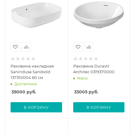
Раковина накладная
Раковина Duravit
Sanindusa Sanibold
Architec 0319370000
137310004 60 см
Мало
Достаточно
35000
руб.
33005
руб.
В КОРЗИНУ
В КОРЗИНУ