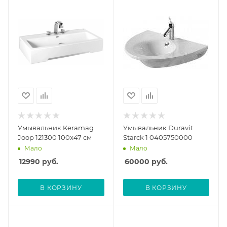
Умывальник Keramag
Умывальник Duravit
Joop 121300 100х47 см
Starck 1 0405750000
Мало
Мало
12990
руб.
60000
руб.
В КОРЗИНУ
В КОРЗИНУ