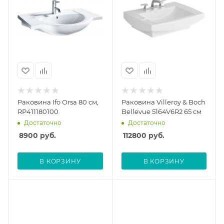
Раковина Ifo Orsa 80 см,
Раковина Villeroy & Boch
RP411180100
Bellevue 5164V6R2 65 см
Достаточно
Достаточно
8900
руб.
112800
руб.
В КОРЗИНУ
В КОРЗИНУ