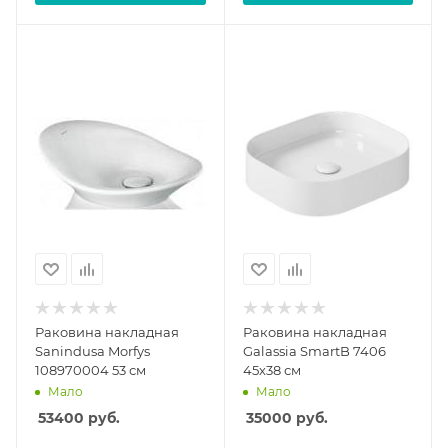
Раковина накладная
Раковина накладная
Sanindusa Morfys
Galassia SmartB 7406
108970004 53 см
45х38 см
Мало
Мало
53400
руб.
35000
руб.