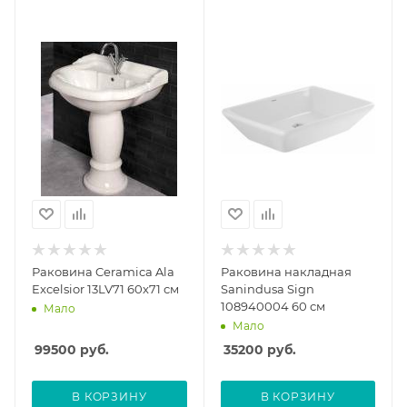
Раковина Ceramica Ala
Раковина накладная
Excelsior 13LV71 60x71 см
Sanindusa Sign
108940004 60 см
Мало
Мало
99500
руб.
35200
руб.
В КОРЗИНУ
В КОРЗИНУ