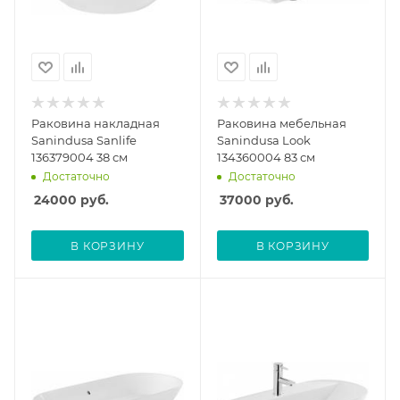
Раковина накладная
Раковина мебельная
Sanindusa Sanlife
Sanindusa Look
136379004 38 см
134360004 83 см
Достаточно
Достаточно
24000
руб.
37000
руб.
В КОРЗИНУ
В КОРЗИНУ