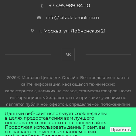
+7 495 989-84-10
info@citadele-online.ru
г. Москва, ул. Лобненская 21
2026 © Магазин Цитадель-Онлайн. Вся представленная на
сайте информация, касающаяся технических
характеристик, наличия на складе, стоимости товаров, носит
информационный характер и ни при каких условиях не
является публичной офертой, определяемой положениями
Статьи 437(2) Гражданского кодекса РФ.
Данный веб-сайт использует cookie-файлы
в целях предоставления вам лучшего
пользовательского опыта на нашем сайте.
Продолжая использовать данный сайт, вы
Принять
соглашаетесь с использованием нами