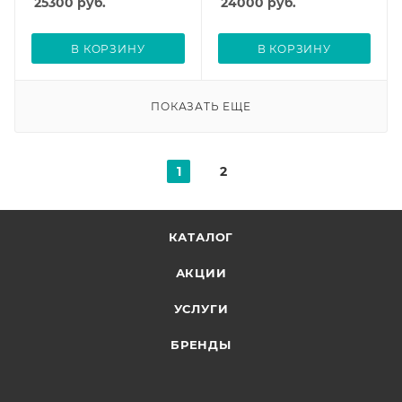
25300
руб.
24000
руб.
В КОРЗИНУ
В КОРЗИНУ
ПОКАЗАТЬ ЕЩЕ
1
2
КАТАЛОГ
АКЦИИ
УСЛУГИ
БРЕНДЫ