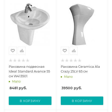
Раковина подвесная
Раковина Ceramica Ala
Ideal Standard Avance 55
Crazy 25LV 65 см
см W413501
Мало
Мало
8481
руб.
39500
руб.
В КОРЗИНУ
В КОРЗИНУ