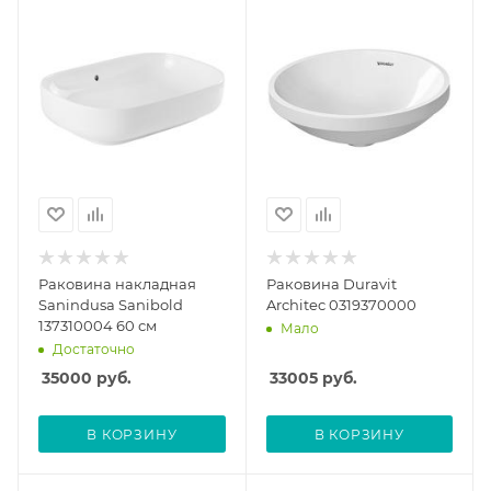
Раковина накладная
Раковина Duravit
Sanindusa Sanibold
Architec 0319370000
137310004 60 см
Мало
Достаточно
35000
руб.
33005
руб.
В КОРЗИНУ
В КОРЗИНУ