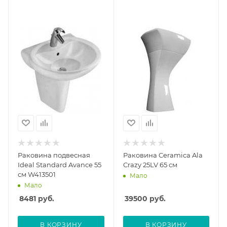
Раковина подвесная
Раковина Ceramica Ala
Ideal Standard Avance 55
Crazy 25LV 65 см
см W413501
Мало
Мало
8481
руб.
39500
руб.
В КОРЗИНУ
В КОРЗИНУ