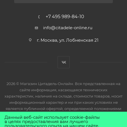
+7 495 989-84-10
info@citadele-online.ru
г. Москва, ул. Лобненская 21
2026 © Магазин Цитадель-Онлайн. Вся представленная на
сайте информация, касающаяся технических
характеристик, наличия на складе, стоимости товаров, носит
информационный характер и ни при каких условиях не
является публичной офертой, определяемой положениями
Статьи 437(2) Гражданского кодекса РФ.
Данный веб-сайт использует cookie-файлы
в целях предоставления вам лучшего
пользовательского опыта на нашем сайте.