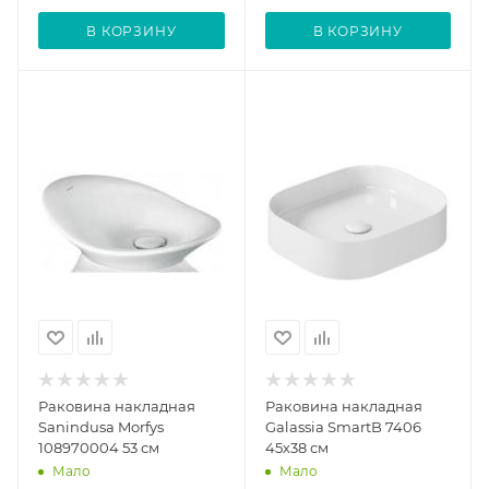
В КОРЗИНУ
В КОРЗИНУ
Раковина накладная
Раковина накладная
Sanindusa Morfys
Galassia SmartB 7406
108970004 53 см
45х38 см
Мало
Мало