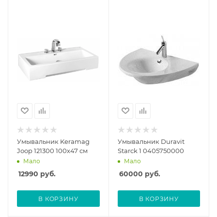
Умывальник Keramag
Умывальник Duravit
Joop 121300 100х47 см
Starck 1 0405750000
Мало
Мало
12990
руб.
60000
руб.
В КОРЗИНУ
В КОРЗИНУ