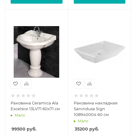
Раковина Ceramica Ala
Раковина накладная
Excelsior 13LV71 60x71 см
Sanindusa Sign
108940004 60 см
Мало
Мало
99500
руб.
35200
руб.