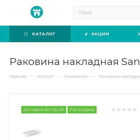
КАТАЛОГ
АКЦИИ
Раковина накладная Sani
—
—
—
Главная
Каталог
Раковины
Раковина накладная
Доставим за 6 часов!
Распродажа