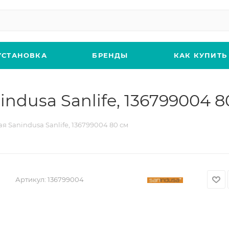
УСТАНОВКА
БРЕНДЫ
КАК КУПИТЬ
ndusa Sanlife, 136799004 8
 Sanindusa Sanlife, 136799004 80 см
Артикул:
136799004