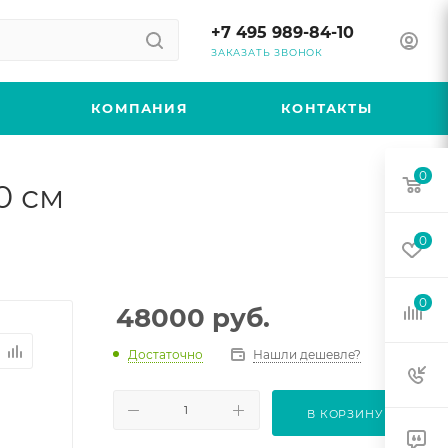
+7 495 989-84-10
ЗАКАЗАТЬ ЗВОНОК
КОМПАНИЯ
КОНТАКТЫ
0
0 см
0
0
48000
руб.
Достаточно
Нашли дешевле?
В КОРЗИНУ