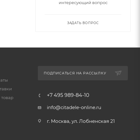
интересующий вопрос
ЗАДАТЬ ВОПРОС
ПОДПИСАТЬСЯ НА РАССЫЛКУ
латы
тавки
+7 495 989-84-10
 товар
info@citadele-online.ru
г. Москва, ул. Лобненская 21