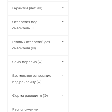
Гарантия (лет) (Ф)
Отверстия под
смеситель (Ф)
Готовых отверстий для
смесителя (Ф)
Слив-перелив (Ф)
Возможное основание
под раковину (Ф)
Форма раковины (Ф)
Расположение