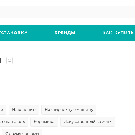
УСТАНОВКА
БРЕНДЫ
КАК КУПИТЬ
ы
2
ые
Накладные
На стиральную машину
ющая сталь
Керамика
Искусственный камень
С двумя чашами