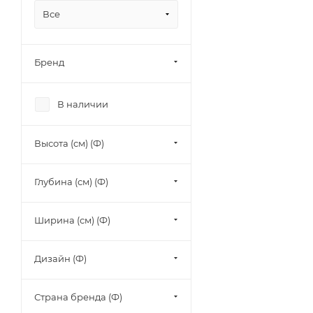
Все
Бренд
В наличии
Высота (см) (Ф)
Глубина (см) (Ф)
Ширина (см) (Ф)
Дизайн (Ф)
Страна бренда (Ф)