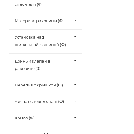
смесителя (Ф)
Материал раковины (Ф)
Установка над
стиральной машиной (Ф)
Донный клапан в
раковине (Ф)
Перелив с крышкой (Ф)
Число основных чаш (Ф)
Крыло (Ф)