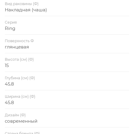
Вид раковины (Ф)
Накладная (чаша)
Серия
Ring
Поверхность Ф
глянцевая
Высота (см) (Ф)
15
Глубина (см) (Ф)
45.8
Ширина (см) (Ф)
45.8
Дизайн (Ф)
современный
Страна бренда (Ф)