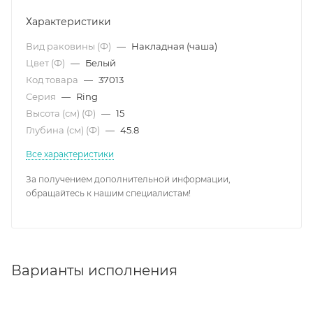
Характеристики
Вид раковины (Ф)
—
Накладная (чаша)
Цвет (Ф)
—
Белый
Код товара
—
37013
Серия
—
Ring
Высота (см) (Ф)
—
15
Глубина (см) (Ф)
—
45.8
Все характеристики
За получением дополнительной информации,
обращайтесь к нашим специалистам!
Варианты исполнения