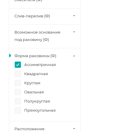
Слив-перелив (Ф)
Возможное основание
под раковину (Ф)
Форма раковины (Ф)
Ассиметричная
Квадратная
Круглая
Овальная
Полукруглая
Прямоугольная
Расположение