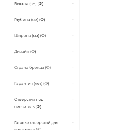
Высота (см) (Ф)
Глубина (см) (Ф)
Ширина (см) (Ф)
Дизайн (Ф)
Страна бренда (Ф)
Гарантия (лет) (Ф)
Отверстия под
смеситель (Ф)
Готовых отверстий для
смесителя (Ф)