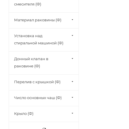
смесителя (Ф)
Материал раковины (Ф)
Установка над
стиральной машиной (Ф)
Донный клапан в
раковине (Ф)
Перелив с крышкой (Ф)
Число основных чаш (Ф)
Крыло (Ф)