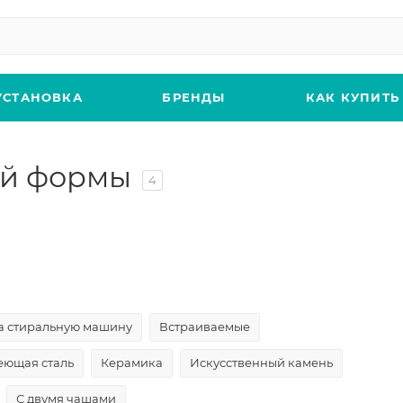
УСТАНОВКА
БРЕНДЫ
КАК КУПИТЬ
ой формы
4
а стиральную машину
Встраиваемые
ющая сталь
Керамика
Искусственный камень
С двумя чашами