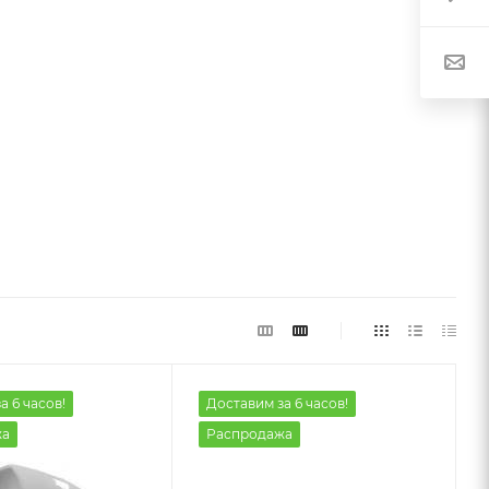
а 6 часов!
Доставим за 6 часов!
жа
Распродажа