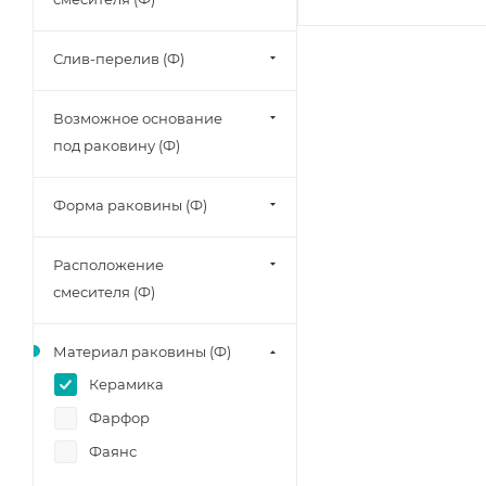
Слив-перелив (Ф)
Возможное основание
под раковину (Ф)
Форма раковины (Ф)
Расположение
смесителя (Ф)
Материал раковины (Ф)
Керамика
Фарфор
Фаянс