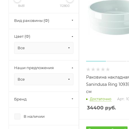
8481
112800
Вид раковины (Ф)
Цвет (Ф)
Все
Наши предложения
Раковина накладна
Все
Sanindusa Ring 1093
см
Бренд
Достаточно
Арт.: 
34400
руб.
В наличии