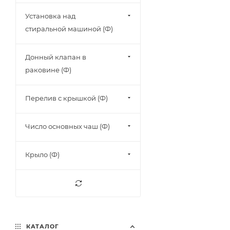
Установка над
стиральной машиной (Ф)
Донный клапан в
раковине (Ф)
Перелив с крышкой (Ф)
Число основных чаш (Ф)
Крыло (Ф)
КАТАЛОГ