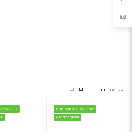
а 6 часов!
Доставим за 6 часов!
жа
Распродажа