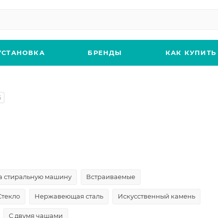
УСТАНОВКА
БРЕНДЫ
КАК КУПИТЬ
5
а стиральную машину
Встраиваемые
Стекло
Нержавеющая сталь
Искусственный камень
С двумя чашами