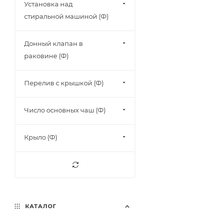
Установка над
стиральной машиной (Ф)
Донный клапан в
раковине (Ф)
Перелив с крышкой (Ф)
Число основных чаш (Ф)
Крыло (Ф)
КАТАЛОГ