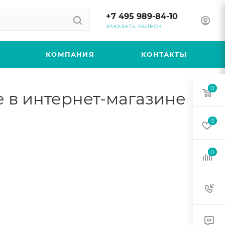
+7 495 989-84-10
ЗАКАЗАТЬ ЗВОНОК
КОМПАНИЯ
КОНТАКТЫ
0
 в интернет-магазине
0
0