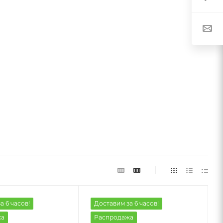
а 6 часов!
Доставим за 6 часов!
жа
Распродажа