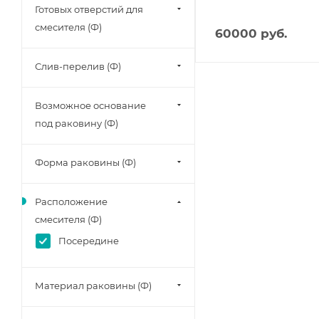
Готовых отверстий для
смесителя (Ф)
60000
руб.
Слив-перелив (Ф)
Возможное основание
под раковину (Ф)
Форма раковины (Ф)
Расположение
смесителя (Ф)
Посередине
Материал раковины (Ф)