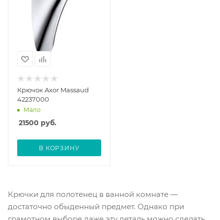
Крючок Axor Massaud
42237000
Мало
21500
руб.
В КОРЗИНУ
Крючки для полотенец в ванной комнате —
достаточно обыденный предмет. Однако при
грамотном выборе даже эту деталь можно сделать