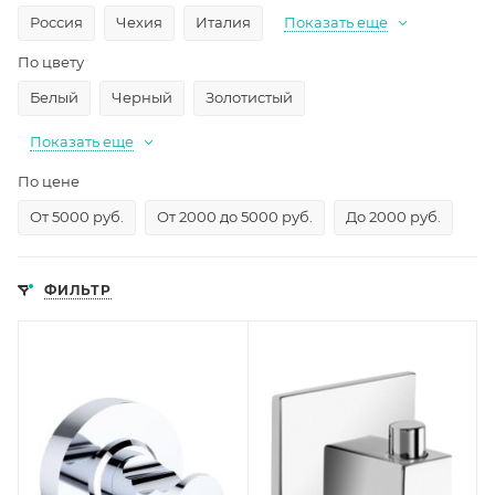
Россия
Чехия
Италия
Показать еще
По цвету
Белый
Черный
Золотистый
Показать еще
По цене
От 5000 руб.
От 2000 до 5000 руб.
До 2000 руб.
ФИЛЬТР