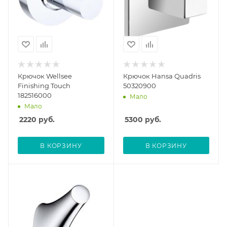
Крючок Wellsee
Крючок Hansa Quadris
Finishing Touch
50320900
182516000
Мало
Мало
2220
руб.
5300
руб.
В КОРЗИНУ
В КОРЗИНУ