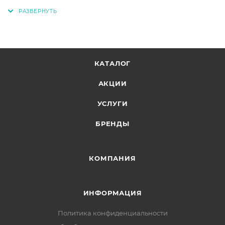
КАТАЛОГ
АКЦИИ
УСЛУГИ
БРЕНДЫ
КОМПАНИЯ
ИНФОРМАЦИЯ
Политика конфиденциальности