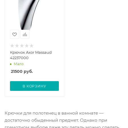
Крючок Axor Massaud
42237000
Мало
21500
руб.
В КОРЗИНУ
Крючки для полотенец в ванной комнате —
достаточно обыденный предмет. Однако при
грамотном выборе даже эту деталь можно сделать