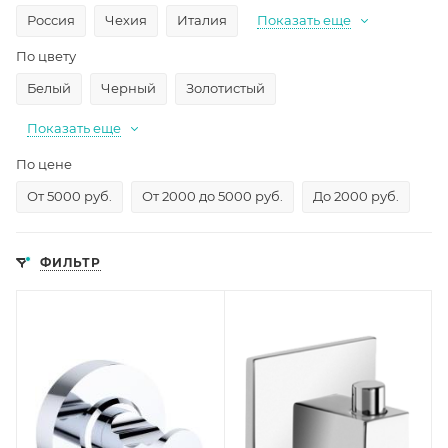
Россия
Чехия
Италия
Показать еще
По цвету
Белый
Черный
Золотистый
Показать еще
По цене
От 5000 руб.
От 2000 до 5000 руб.
До 2000 руб.
ФИЛЬТР