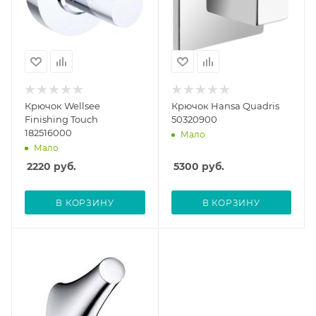
Крючок Wellsee
Крючок Hansa Quadris
Finishing Touch
50320900
182516000
Мало
Мало
2220
руб.
5300
руб.
В КОРЗИНУ
В КОРЗИНУ