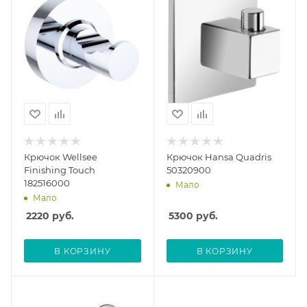
Крючок Wellsee
Крючок Hansa Quadris
Finishing Touch
50320900
182516000
Мало
Мало
2220
руб.
5300
руб.
В КОРЗИНУ
В КОРЗИНУ