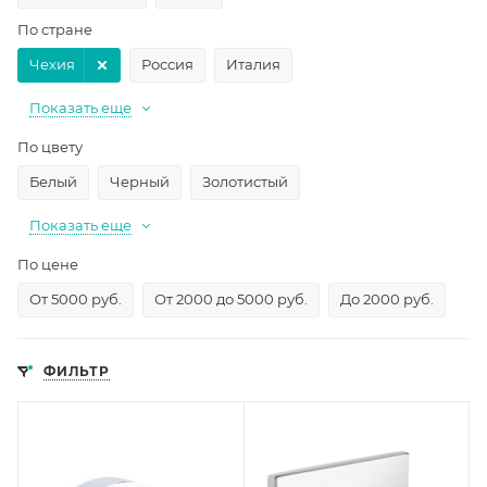
По стране
Чехия
Россия
Италия
Показать еще
По цвету
Белый
Черный
Золотистый
Показать еще
По цене
От 5000 руб.
От 2000 до 5000 руб.
До 2000 руб.
ФИЛЬТР