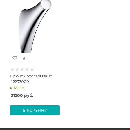
Крючок Axor Massaud
42237000
Мало
21500
руб.
В КОРЗИНУ