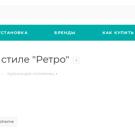
УСТАНОВКА
БРЕНДЫ
КАК КУПИТЬ
стиле "Ретро"
3
—
Крючки для полотенец
oheme