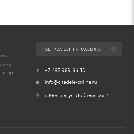
ПОДПИСАТЬСЯ НА РАССЫЛКУ
латы
тавки
+7 495 989-84-10
 товар
info@citadele-online.ru
г. Москва, ул. Лобненская 21