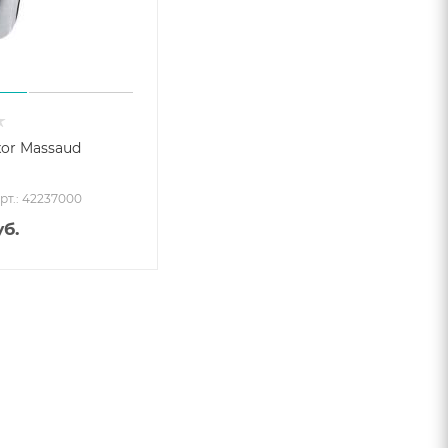
or Massaud
рт.: 42237000
б.