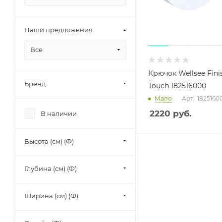
Наши предложения
Все
Крючок Wellsee Fini
Бренд
Touch 182516000
Мало
Арт.: 1825160
2220
руб.
В наличии
Высота (см) (Ф)
Глубина (см) (Ф)
Ширина (см) (Ф)