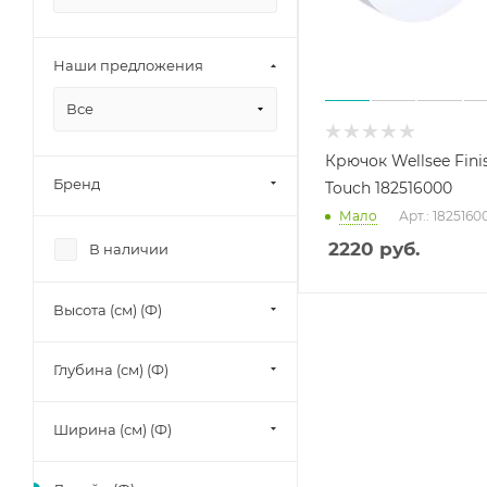
Наши предложения
Все
Крючок Wellsee Fini
Бренд
Touch 182516000
Мало
Арт.: 1825160
2220
руб.
В наличии
Высота (см) (Ф)
Глубина (см) (Ф)
Ширина (см) (Ф)