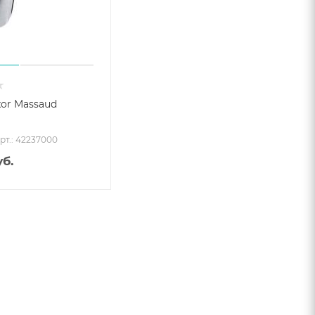
or Massaud
рт.: 42237000
б.