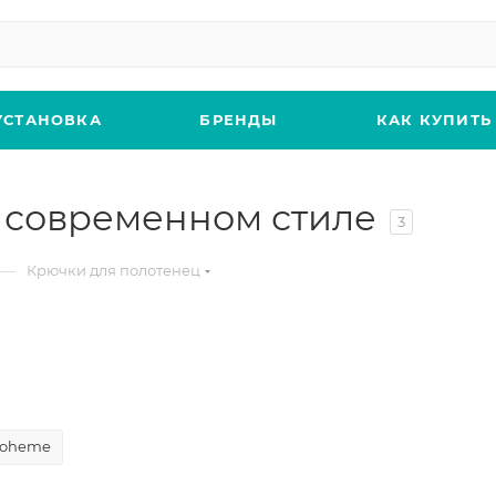
УСТАНОВКА
БРЕНДЫ
КАК КУПИТЬ
 современном стиле
3
—
Крючки для полотенец
oheme