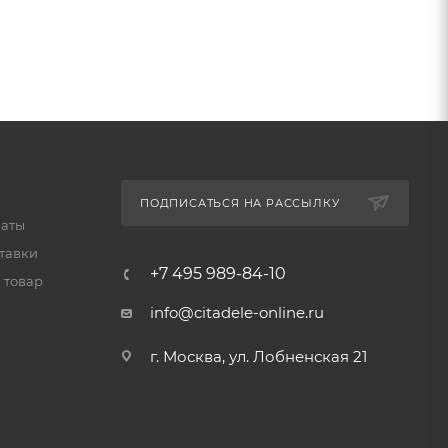
ПОДПИСАТЬСЯ НА РАССЫЛКУ
латы
тавки
+7 495 989-84-10
 товар
info@citadele-online.ru
г. Москва, ул. Лобненская 21