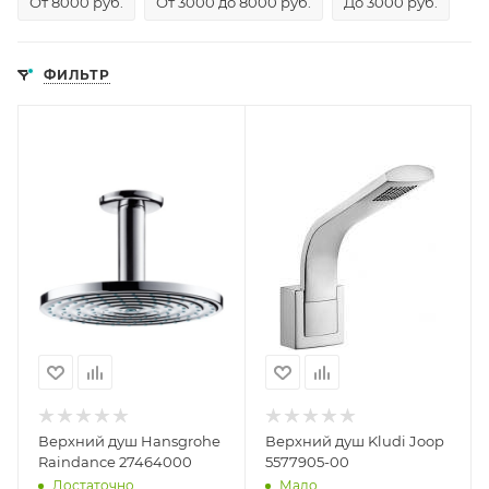
От 8000 руб.
От 3000 до 8000 руб.
До 3000 руб.
ФИЛЬТР
Верхний душ Hansgrohe
Верхний душ Kludi Joop
Raindance 27464000
5577905-00
Достаточно
Мало