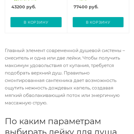
43200
руб.
77400
руб.
В КОРЗИНУ
В КОРЗИНУ
Главный элемент современной душевой системы –
смеситель и одна или две лейки. Чтобы получить
максимум удовольствия от купания, требуется
подобрать верхний душ. Правильно
смонтированная сантехника дает возможность
ощутить нежность дождевых капель, создавая
мягкий обволакивающий поток или энергичную
массажную струю.
По каким параметрам
выбирать лейку для душа