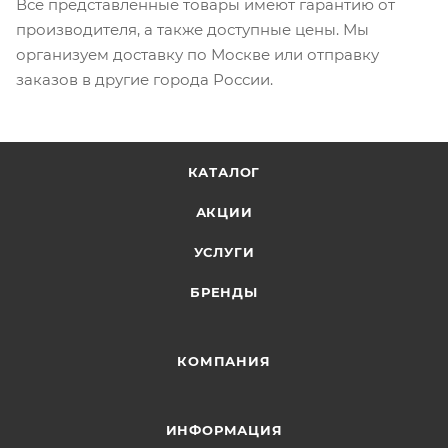
Все представленные товары имеют гарантию от
производителя, а также доступные цены. Мы
организуем доставку по Москве или отправку
заказов в другие города России.
КАТАЛОГ
АКЦИИ
УСЛУГИ
БРЕНДЫ
КОМПАНИЯ
ИНФОРМАЦИЯ