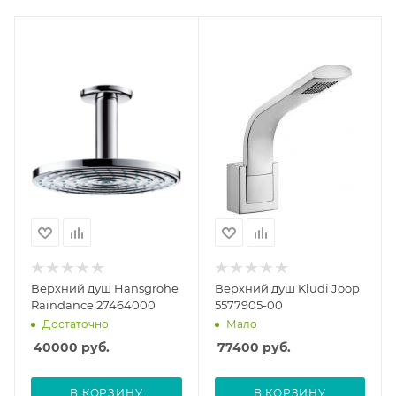
Верхний душ Hansgrohe
Верхний душ Kludi Joop
Raindance 27464000
5577905-00
Достаточно
Мало
40000
руб.
77400
руб.
В КОРЗИНУ
В КОРЗИНУ