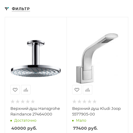
ФИЛЬТР
Верхний душ Hansgrohe
Верхний душ Kludi Joop
Raindance 27464000
5577905-00
Достаточно
Мало
40000
руб.
77400
руб.