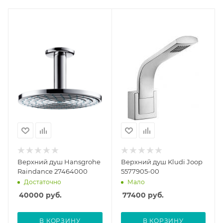
Верхний душ Hansgrohe
Верхний душ Kludi Joop
Raindance 27464000
5577905-00
Достаточно
Мало
40000
руб.
77400
руб.
В КОРЗИНУ
В КОРЗИНУ