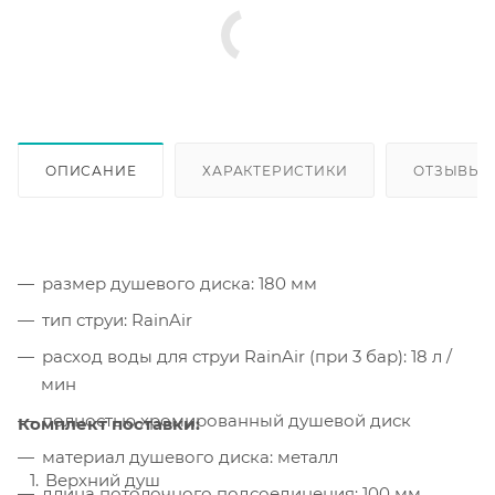
ОПИСАНИЕ
ХАРАКТЕРИСТИКИ
ОТЗЫВЫ
размер душевого диска: 180 мм
тип струи: RainAir
расход воды для струи RainAir (при 3 бар): 18 л /
мин
полностью хромированный душевой диск
Комплект поставки:
материал душевого диска: металл
Верхний душ
длина потолочного подсоединения: 100 мм