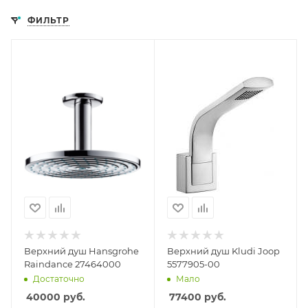
ФИЛЬТР
Верхний душ Hansgrohe
Верхний душ Kludi Joop
Raindance 27464000
5577905-00
Достаточно
Мало
40000
руб.
77400
руб.