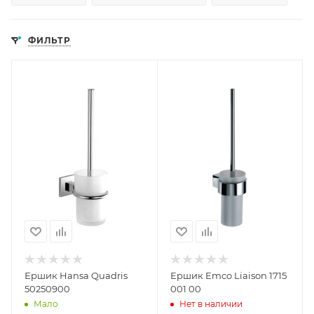
ФИЛЬТР
Ершик Hansa Quadris
Ершик Emco Liaison 1715
50250900
001 00
Мало
Нет в наличии