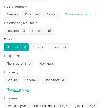
По материалу
Стекло
Пластик
Латунь
Показать еще
По способу монтажа
Подвесной
Напольный
По стране
Италия
Чехия
Германия
По форме
Прямоугольная
Круглая
По цвету
Белый
Черный
Золотистый
Показать еще
По цене
От 5000 руб.
От 2000 до 5000 руб.
До 2000 руб.