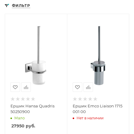
ФИЛЬТР
Ершик Hansa Quadris
Ершик Emco Liaison 1715
50250900
001 00
Мало
Нет в наличии
27950
руб.