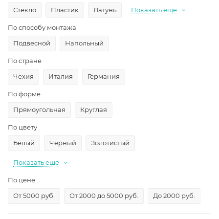
Стекло
Пластик
Латунь
Показать еще
По способу монтажа
Подвесной
Напольный
По стране
Чехия
Италия
Германия
По форме
Прямоугольная
Круглая
По цвету
Белый
Черный
Золотистый
Показать еще
По цене
От 5000 руб.
От 2000 до 5000 руб.
До 2000 руб.