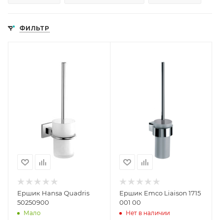
ФИЛЬТР
Ершик Hansa Quadris
Ершик Emco Liaison 1715
50250900
001 00
Мало
Нет в наличии