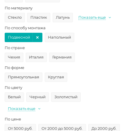
По материалу
Стекло
Пластик
Латунь
Показать еще
По способу монтажа
Подвесной
Напольный
По стране
Чехия
Италия
Германия
По форме
Прямоугольная
Круглая
По цвету
Белый
Черный
Золотистый
Показать еще
По цене
От 5000 руб.
От 2000 до 5000 руб.
До 2000 руб.