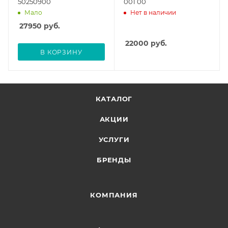
50250900
001 00
Мало
Нет в наличии
27950
руб.
22000
руб.
В КОРЗИНУ
КАТАЛОГ
АКЦИИ
УСЛУГИ
БРЕНДЫ
КОМПАНИЯ