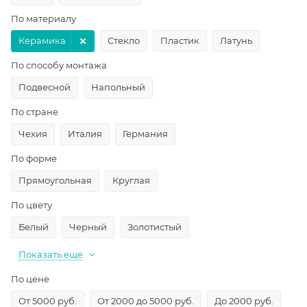
По материалу
Керамика
Стекло
Пластик
Латунь
По способу монтажа
Подвесной
Напольный
По стране
Чехия
Италия
Германия
По форме
Прямоугольная
Круглая
По цвету
Белый
Черный
Золотистый
Показать еще
По цене
От 5000 руб.
От 2000 до 5000 руб.
До 2000 руб.