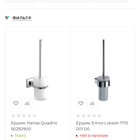
ФИЛЬТР
Ершик Hansa Quadris
Ершик Emco Liaison 1715
50250900
001 00
Мало
Нет в наличии