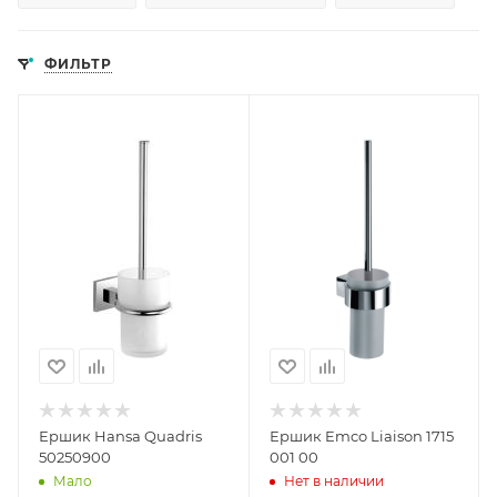
ФИЛЬТР
Ершик Hansa Quadris
Ершик Emco Liaison 1715
50250900
001 00
Мало
Нет в наличии