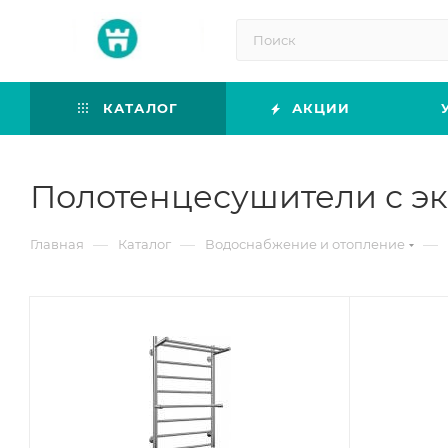
КАТАЛОГ
АКЦИИ
Полотенцесушители с экс
—
—
—
Главная
Каталог
Водоснабжение и отопление