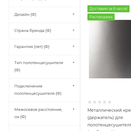
Доставим за 6 часов!
Дизайн (Ф)
Распродажа
Страна бренда (Ф)
Гарантия (лет) (Ф)
Тип полотенцесушителя
(Ф)
Подключение
полотенцесушителя (Ф)
Межосевое расстояние,
Металлический кр
см (Ф)
(держатель) для
полотенцесушителя