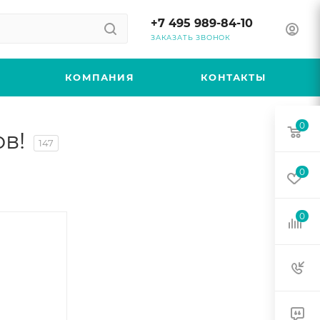
+7 495 989-84-10
ЗАКАЗАТЬ ЗВОНОК
КОМПАНИЯ
КОНТАКТЫ
0
в!
147
0
0