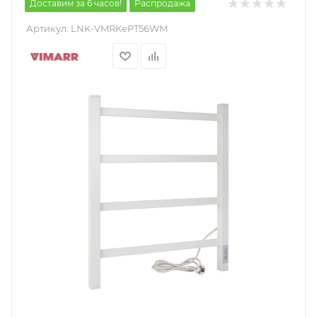
Доставим за 6 часов!
Распродажа
Артикул:
LNK-VMRKePT56WM