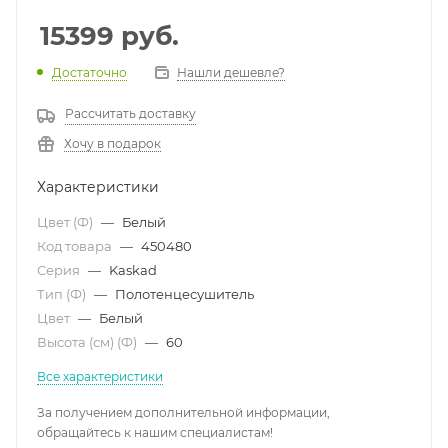
15399
руб.
Достаточно
Нашли дешевле?
Рассчитать доставку
Хочу в подарок
Характеристики
Цвет (Ф)
—
Белый
Код товара
—
450480
Серия
—
Kaskad
Тип (Ф)
—
Полотенцесушитель
Цвет
—
Белый
Высота (см) (Ф)
—
60
Все характеристики
За получением дополнительной информации,
обращайтесь к нашим специалистам!