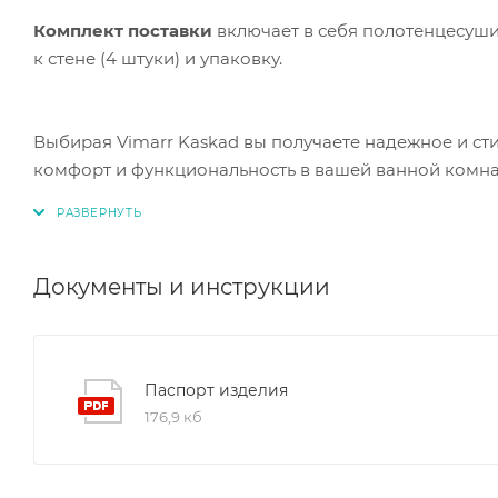
Комплект поставки
включает в себя полотенцесушит
к стене (4 штуки) и упаковку.
Выбирая Vimarr Kaskad вы получаете надежное и ст
комфорт и функциональность в вашей ванной комн
Документы и инструкции
Паспорт изделия
176,9 кб