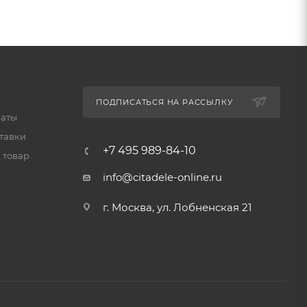
ПОДПИСАТЬСЯ НА РАССЫЛКУ
латы
тавки
+7 495 989-84-10
 товар
info@citadele-online.ru
г. Москва, ул. Лобненская 21