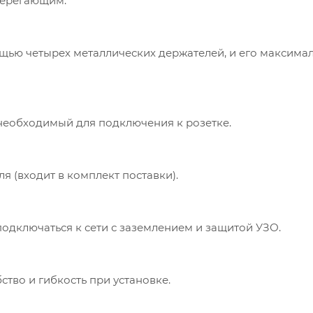
берегающим.
щью четырех металлических держателей, и его максима
 необходимый для подключения к розетке.
 (входит в комплект поставки).
подключаться к сети с заземлением и защитой УЗО.
ство и гибкость при установке.