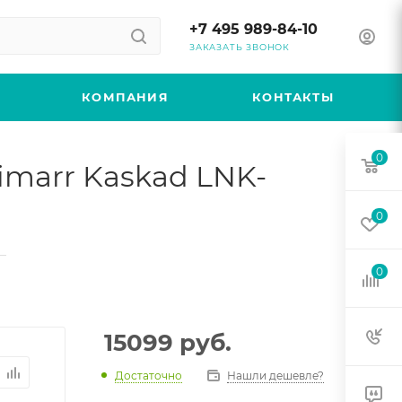
+7 495 989-84-10
ЗАКАЗАТЬ ЗВОНОК
КОМПАНИЯ
КОНТАКТЫ
0
marr Kaskad LNK-
0
—
0
15099
руб.
Достаточно
Нашли дешевле?