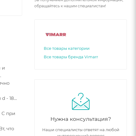
обращайтесь к нашим специалистам!
Все товары категории
Все товары бренда Vimarr
 и
ично
d - 18
 C при
Нужна консультация?
т, что
Наши специалисты ответят на любой
интересующий вопрос