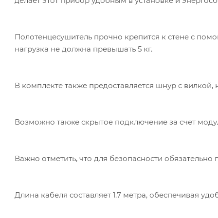
делает этот прибор удобным в установке и энергос
Полотенцесушитель прочно крепится к стене с помо
нагрузка не должна превышать 5 кг.
В комплекте также предоставляется шнур с вилкой,
Возможно также скрытое подключение за счет модуля
Важно отметить, что для безопасности обязательно 
Длина кабеля составляет 1.7 метра, обеспечивая удоб