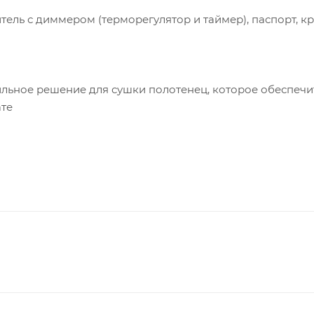
ель с диммером (терморегулятор и таймер), паспорт, к
ильное решение для сушки полотенец, которое обеспечи
ате