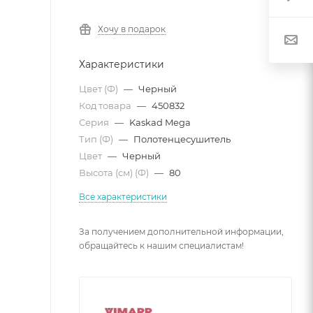
Хочу в подарок
Характеристики
Цвет (Ф)
—
Черный
Код товара
—
450832
Серия
—
Kaskad Mega
Тип (Ф)
—
Полотенцесушитель
Цвет
—
Черный
Высота (см) (Ф)
—
80
Все характеристики
За получением дополнительной информации,
обращайтесь к нашим специалистам!