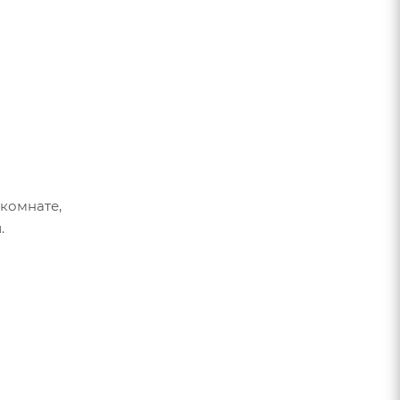
 комнате,
.