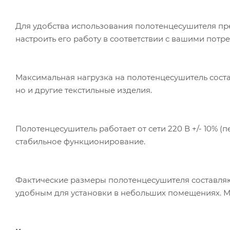
Для удобства использования полотенцесушителя пре
настроить его работу в соответствии с вашими пот
Максимальная нагрузка на полотенцесушитель состав
но и другие текстильные изделия.
Полотенцесушитель работает от сети 220 В +/- 10% (
стабильное функционирование.
Фактические размеры полотенцесушителя составляют 
удобным для установки в небольших помещениях. М