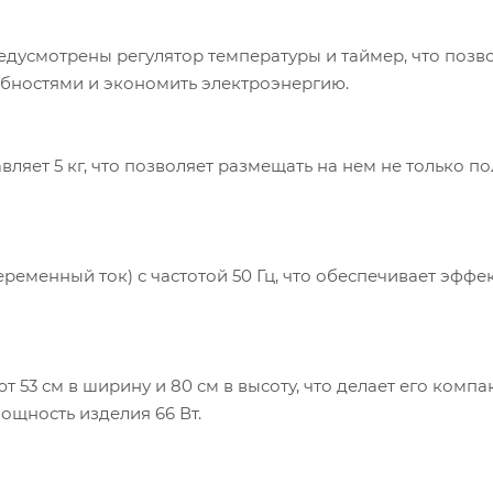
дусмотрены регулятор температуры и таймер, что позв
ребностями и экономить электроэнергию.
ляет 5 кг, что позволяет размещать на нем не только по
переменный ток) с частотой 50 Гц, что обеспечивает эффе
53 см в ширину и 80 см в высоту, что делает его компа
ощность изделия 66 Вт.