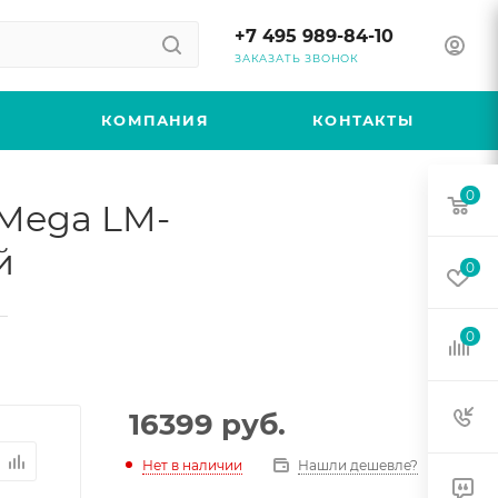
+7 495 989-84-10
ЗАКАЗАТЬ ЗВОНОК
КОМПАНИЯ
КОНТАКТЫ
0
 Mega LM-
й
0
—
0
16399
руб.
Нет в наличии
Нашли дешевле?