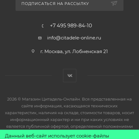
ПОДПИСАТЬСЯ НА РАССЫЛКУ
+7 495 989-84-10
info@citadele-online.ru
г. Москва, ул. Лобненская 21
2026 © Магазин Цитадель-Онлайн. Вся представленная на
сайте информация, касающаяся технических
характеристик, наличия на складе, стоимости товаров, носит
информационный характер и ни при каких условиях не
является публичной офертой, определяемой положениями
Статьи 437(2) Гражданского кодекса РФ.
Данный веб-сайт использует cookie-файлы