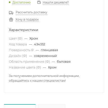
Достаточно
Нашли дешевле?
Рассчитать доставку
Хочу в подарок
Характеристики
Цвет (Ф)
—
Хром
Код товара
—
434332
Поверхность Ф
—
глянцевая
Дизайн (Ф)
—
современный
Область применения (Ф)
—
бытовая
Название цвета (Ф)
—
Хром
За получением дополнительной информации,
обращайтесь к нашим специалистам!