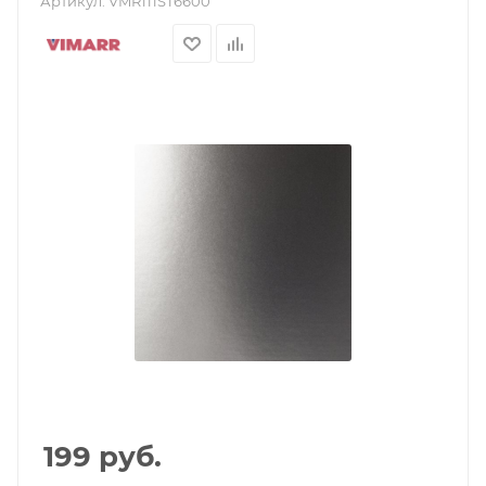
Артикул:
VMR111ST6600
199
руб.