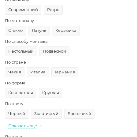
Современный
Ретро
По материалу
Стекло
Латунь
Керамика
По способу монтажа
Настольный
Подвесной
По стране
Чехия
Италия
Германия
По форме
Квадратная
Круглая
По цвету
Черный
Золотистый
Бронзовый
Показать еще
По цене