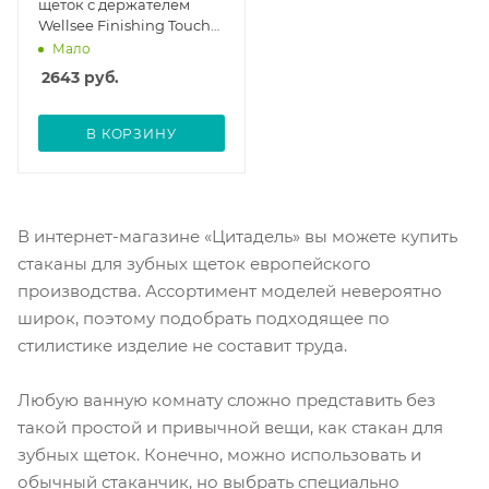
щеток с держателем
Wellsee Finishing Touch
182506000
Мало
2643
руб.
В КОРЗИНУ
В интернет-магазине «Цитадель» вы можете купить
стаканы для зубных щеток европейского
производства. Ассортимент моделей невероятно
широк, поэтому подобрать подходящее по
стилистике изделие не составит труда.
Любую ванную комнату сложно представить без
такой простой и привычной вещи, как стакан для
зубных щеток. Конечно, можно использовать и
обычный стаканчик, но выбрать специально