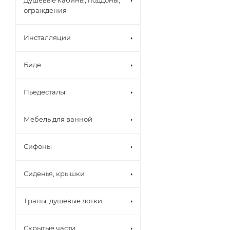
Душевые кабины, поддоны,
ограждения
Инсталляции
Биде
Пьедесталы
Мебель для ванной
Сифоны
Сиденья, крышки
Трапы, душевые лотки
Скрытые части