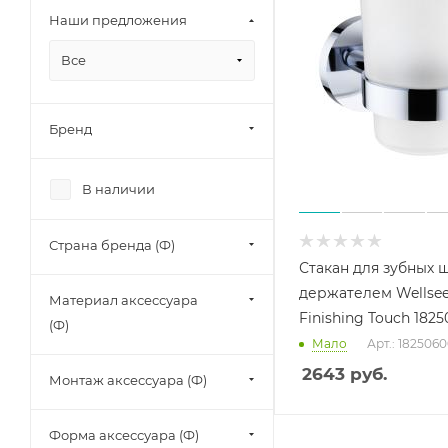
Наши предложения
Все
Бренд
В наличии
Страна бренда (Ф)
Стакан для зубных 
держателем Wellse
Материал аксессуара
Finishing Touch 182
(Ф)
Мало
Арт.: 182506
2643
руб.
Монтаж аксессуара (Ф)
Форма аксессуара (Ф)