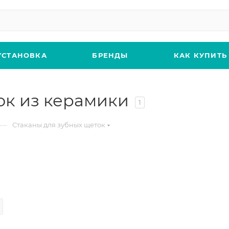
УСТАНОВКА
БРЕНДЫ
КАК КУПИТЬ
ок из керамики
1
—
Стаканы для зубных щеток