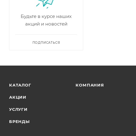
Будьте в курсе наших
акций и новостей
ПОДПИСАТЬСЯ
КАТАЛОГ
КОМПАНИЯ
АКЦИИ
УСЛУГИ
БРЕНДЫ