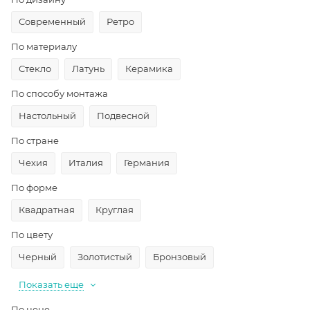
Современный
Ретро
По материалу
Стекло
Латунь
Керамика
По способу монтажа
Настольный
Подвесной
По стране
Чехия
Италия
Германия
По форме
Квадратная
Круглая
По цвету
Черный
Золотистый
Бронзовый
Показать еще
По цене