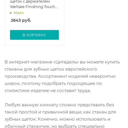
щеток с держателем
Wellsee Finishing Touch
182506000
Мало
2643
руб.
В КОРЗИНУ
В интернет-магазине «Цитадель» вы можете купить
стаканы для зубных щеток европейского
производства. Ассортимент моделей невероятно
широк, поэтому подобрать подходящее по
стилистике изделие не составит труда.
Любую ванную комнату сложно представить без
такой простой и привычной вещи, как стакан для
зубных щеток. Конечно, можно использовать и
обычный стаканчик, но выбрать специально