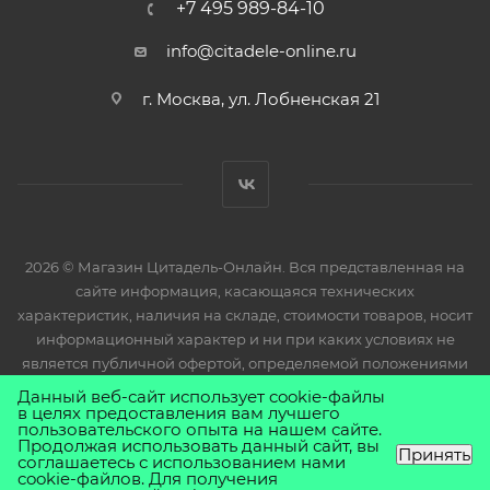
+7 495 989-84-10
info@citadele-online.ru
г. Москва, ул. Лобненская 21
2026 © Магазин Цитадель-Онлайн. Вся представленная на
сайте информация, касающаяся технических
характеристик, наличия на складе, стоимости товаров, носит
информационный характер и ни при каких условиях не
является публичной офертой, определяемой положениями
Статьи 437(2) Гражданского кодекса РФ.
Данный веб-сайт использует cookie-файлы
в целях предоставления вам лучшего
пользовательского опыта на нашем сайте.
Продолжая использовать данный сайт, вы
Принять
соглашаетесь с использованием нами
cookie-файлов. Для получения