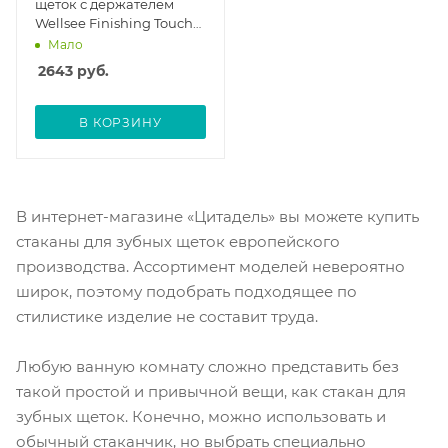
щеток с держателем
Wellsee Finishing Touch
182506000
Мало
2643
руб.
В КОРЗИНУ
В интернет-магазине «Цитадель» вы можете купить
стаканы для зубных щеток европейского
производства. Ассортимент моделей невероятно
широк, поэтому подобрать подходящее по
стилистике изделие не составит труда.
Любую ванную комнату сложно представить без
такой простой и привычной вещи, как стакан для
зубных щеток. Конечно, можно использовать и
обычный стаканчик, но выбрать специально