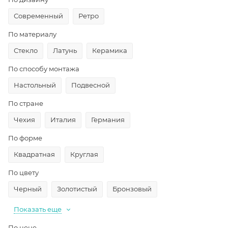
Современный
Ретро
По материалу
Стекло
Латунь
Керамика
По способу монтажа
Настольный
Подвесной
По стране
Чехия
Италия
Германия
По форме
Квадратная
Круглая
По цвету
Черный
Золотистый
Бронзовый
Показать еще
По цене