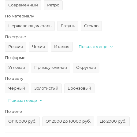
Современный
Ретро
По материалу
Нержавеющая сталь
Латунь
Стекло
По стране
Россия
Чехия
Италия
Показать еще
По форме
Угловая
Прямоугольная
Округлая
По цвету
Черный
Золотистый
Бронзовый
Показать еще
По цене
От 10000 руб.
От 2000 до 10000 руб.
До 2000 руб.