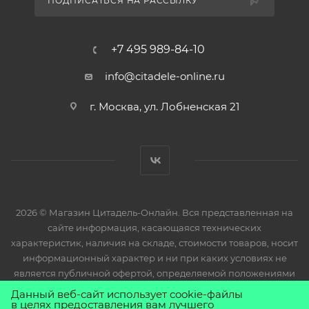
ПОДПИСАТЬСЯ НА РАССЫЛКУ
+7 495 989-84-10
info@citadele-online.ru
г. Москва, ул. Лобненская 21
2026 © Магазин Цитадель-Онлайн. Вся представленная на
сайте информация, касающаяся технических
характеристик, наличия на складе, стоимости товаров, носит
информационный характер и ни при каких условиях не
является публичной офертой, определяемой положениями
Статьи 437(2) Гражданского кодекса РФ.
Данный веб-сайт использует cookie-файлы
в целях предоставления вам лучшего