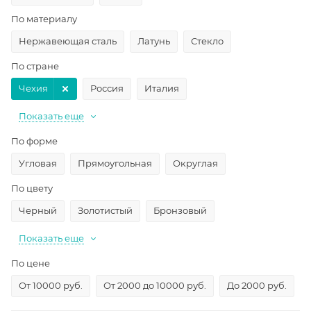
По материалу
Нержавеющая сталь
Латунь
Стекло
По стране
Чехия
Россия
Италия
Показать еще
По форме
Угловая
Прямоугольная
Округлая
По цвету
Черный
Золотистый
Бронзовый
Показать еще
По цене
От 10000 руб.
От 2000 до 10000 руб.
До 2000 руб.