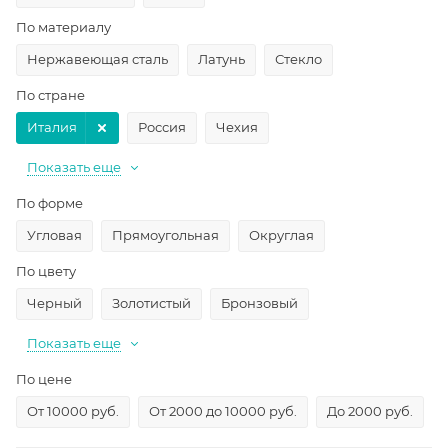
По материалу
Нержавеющая сталь
Латунь
Стекло
По стране
Италия
Россия
Чехия
Показать еще
По форме
Угловая
Прямоугольная
Округлая
По цвету
Черный
Золотистый
Бронзовый
Показать еще
По цене
От 10000 руб.
От 2000 до 10000 руб.
До 2000 руб.