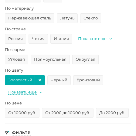
По материалу
Нержавеющая сталь
Латунь
Стекло
По стране
Россия
Чехия
Италия
Показать еще
По форме
Угловая
Прямоугольная
Округлая
По цвету
Золотистый
Черный
Бронзовый
Показать еще
По цене
От 10000 руб.
От 2000 до 10000 руб.
До 2000 руб.
ФИЛЬТР