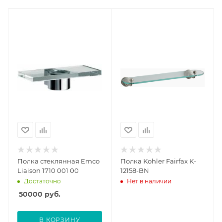
Полка стеклянная Emco
Полка Kohler Fairfax K-
Liaison 1710 001 00
12158-BN
Достаточно
Нет в наличии
50000
руб.
В КОРЗИНУ