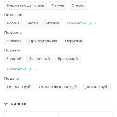
Нержавеющая сталь
Латунь
Стекло
По стране
Россия
Чехия
Италия
Показать еще
По форме
Угловая
Прямоугольная
Округлая
По цвету
Черный
Золотистый
Бронзовый
Показать еще
По цене
От 10000 руб.
От 2000 до 10000 руб.
До 2000 руб.
ФИЛЬТР