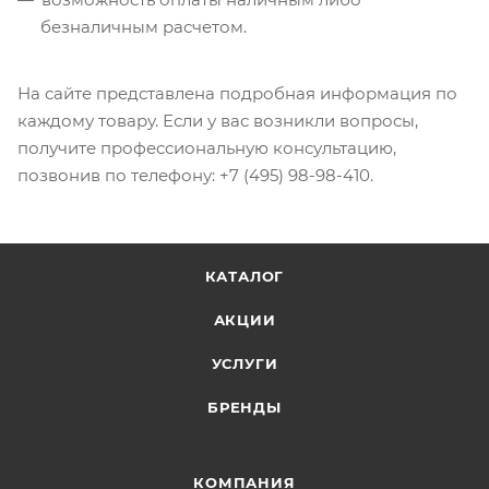
безналичным расчетом.
На сайте представлена подробная информация по
каждому товару. Если у вас возникли вопросы,
получите профессиональную консультацию,
позвонив по телефону: +7 (495) 98-98-410.
КАТАЛОГ
АКЦИИ
УСЛУГИ
БРЕНДЫ
КОМПАНИЯ