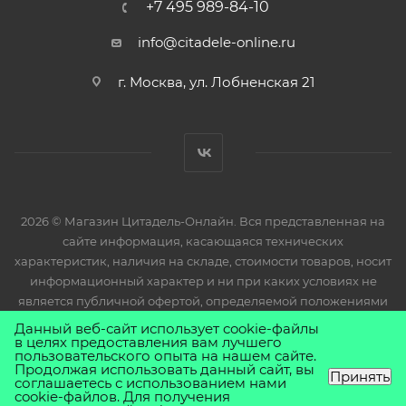
+7 495 989-84-10
info@citadele-online.ru
г. Москва, ул. Лобненская 21
2026 © Магазин Цитадель-Онлайн. Вся представленная на
сайте информация, касающаяся технических
характеристик, наличия на складе, стоимости товаров, носит
информационный характер и ни при каких условиях не
является публичной офертой, определяемой положениями
Статьи 437(2) Гражданского кодекса РФ.
Данный веб-сайт использует cookie-файлы
в целях предоставления вам лучшего
пользовательского опыта на нашем сайте.
Продолжая использовать данный сайт, вы
Принять
соглашаетесь с использованием нами
cookie-файлов. Для получения