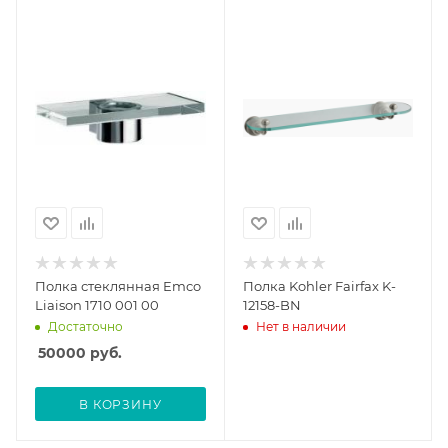
Полка стеклянная Emco
Полка Kohler Fairfax K-
Liaison 1710 001 00
12158-BN
Достаточно
Нет в наличии
50000
руб.
В КОРЗИНУ