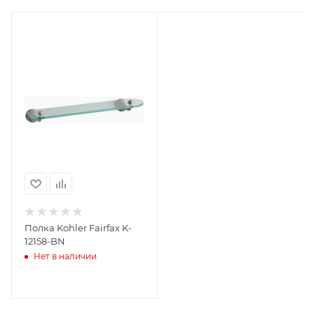
Полка Kohler Fairfax K-
12158-BN
Нет в наличии