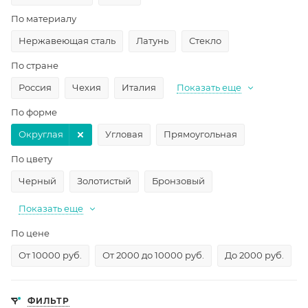
По материалу
Нержавеющая сталь
Латунь
Стекло
По стране
Россия
Чехия
Италия
Показать еще
По форме
Округлая
Угловая
Прямоугольная
По цвету
Черный
Золотистый
Бронзовый
Показать еще
По цене
От 10000 руб.
От 2000 до 10000 руб.
До 2000 руб.
ФИЛЬТР