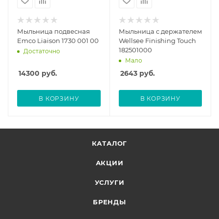
Мыльница подвесная
Мыльница с держателем
Emco Liaison 1730 001 00
Wellsee Finishing Touch
182501000
Достаточно
Мало
14300
руб.
2643
руб.
В КОРЗИНУ
В КОРЗИНУ
КАТАЛОГ
АКЦИИ
УСЛУГИ
БРЕНДЫ