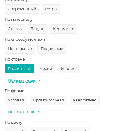
Современный
Ретро
По материалу
Стекло
Латунь
Керамика
По способу монтажа
Настольные
Подвесные
По стране
Россия
Чехия
Италия
Показать еще
По форме
Угловая
Прямоугольная
Квадратная
Показать еще
По цвету