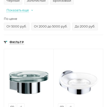
Черный
Золотистый
Бронзовый
Показать еще
По цене
От 5000 руб.
От 2000 до 5000 руб.
До 2000 руб.
ФИЛЬТР