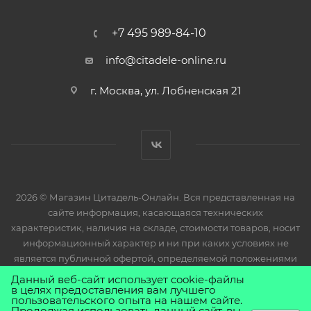
+7 495 989-84-10
info@citadele-online.ru
г. Москва, ул. Лобненская 21
2026 © Магазин Цитадель-Онлайн. Вся представленная на
сайте информация, касающаяся технических
характеристик, наличия на складе, стоимости товаров, носит
информационный характер и ни при каких условиях не
является публичной офертой, определяемой положениями
Статьи 437(2) Гражданского кодекса РФ.
Данный веб-сайт использует cookie-файлы
в целях предоставления вам лучшего
пользовательского опыта на нашем сайте.
Продолжая использовать данный сайт, вы