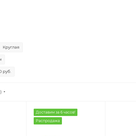
Круглая
м
0 руб.
)
Доставим за 6 часов!
Распродажа