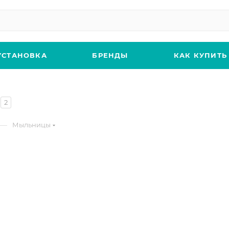
УСТАНОВКА
БРЕНДЫ
КАК КУПИТЬ
2
—
Мыльницы