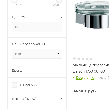
2643
14300
Цвет (Ф)
Все
Наши предложения
Все
Мыльница подвесн
Бренд
Liaison 1730 001 00
Достаточно
Арт.: 1
В наличии
14300
руб.
Высота (см) (Ф)