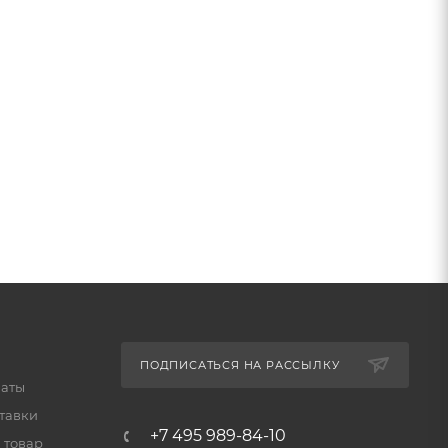
ПОДПИСАТЬСЯ НА РАССЫЛКУ
латы
тавки
+7 495 989-84-10
 товар