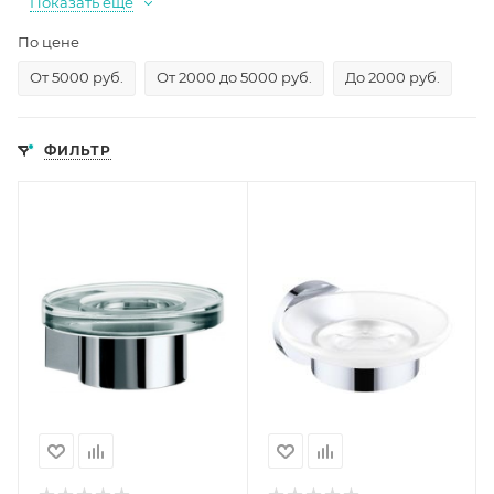
Показать еще
По цене
От 5000 руб.
От 2000 до 5000 руб.
До 2000 руб.
ФИЛЬТР