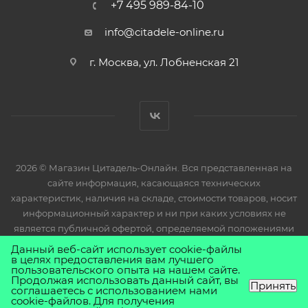
+7 495 989-84-10
info@citadele-online.ru
г. Москва, ул. Лобненская 21
2026 © Магазин Цитадель-Онлайн. Вся представленная на
сайте информация, касающаяся технических
характеристик, наличия на складе, стоимости товаров, носит
информационный характер и ни при каких условиях не
является публичной офертой, определяемой положениями
Статьи 437(2) Гражданского кодекса РФ.
Данный веб-сайт использует cookie-файлы
в целях предоставления вам лучшего
пользовательского опыта на нашем сайте.
Продолжая использовать данный сайт, вы
Принять
соглашаетесь с использованием нами
cookie-файлов. Для получения